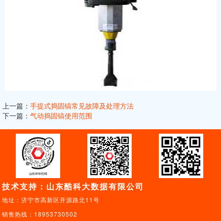
上一篇：
手提式捣固镐常见故障及处理方法
下一篇：
气动捣固镐使用范围
技术支持：山东酷科大数据有限公司
地址：济宁市高新区开源路北11号
销售热线：18953730502