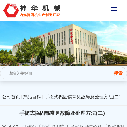
神华机械
内燃捣固机生产制造厂家
公司首页
|
产品百科
|
手提式捣固镐常见故障及处理方法(二）
手提式捣固镐常见故障及处理方法(二）
2016-07-14
手提式捣固镐
手提式捣固镐价格
手提式捣固
| 标签: