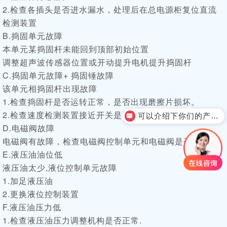
2.检查各插头是否进水漏水，处理后在总电源柜复位直流
检测装置
B.捣固单元故障
本单元某捣固杆未能回到顶部初始位置
调整超声波传感器位置或开动提升电机提升捣固杆
C.捣固单元故障+ 捣固锤故障
该单元相捣固杆出现故障
1.检查捣固杆是否运转正常，是否出现磨擦片损坏。
2.检查速度检测装置接近开关是否安装牢固,有无松动
可以介绍下你们的产品么？
D.电磁阀故障
电磁阀有故障，检查电磁阀控制单元和电磁阀是否正常
E.液压油油位低
液压油太少,液位控制单元故障
1.加足液压油
2.更换液位控制装置
F.液压油压力低
1.检查液压油压力调整机构是否正常.