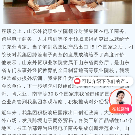
座谈会上，山东外贸职业学院领导对我集团在电子商务、
跨境电子商务、人才培训等多个领域取得的突出成就给予
了充分肯定。当了解到我集团产品出口151个国家之后，刁
院长对我集团跨境电子商务的发展成绩给予了高度评价。
他表示，山东外贸职业学院隶属于山东省商务厅，是山东
省专门从事外经贸教育的全日制普通高等职业院校，我院
经常举办援外培训，我集团作为济宁市跨境电子商务协会
可以介绍下你们的产品么？
会长单位，下一步我院可以组织巴基斯坦、几内亚、墨西
哥、肯尼亚、南非等30多个国家来我省进修的国外领导、
企业高管到我集团参观考察，积极推动对外经贸合作。
近年来，我集团积极响应国家出口创汇政策，大力拓展海
外市场，发展跨境电子商务贸易，各类工矿产品销往151个
地区，被工信部评为跨境电子商务集成创新示范企业、山