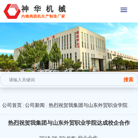
神华机械
内燃捣固机生产制造厂家
公司首页
|
公司新闻
|
热烈祝贺我集团与山东外贸职业学院达
成校企合作
热烈祝贺我集团与山东外贸职业学院达成校企合作
2018-06-30
校企合作
| 标签: