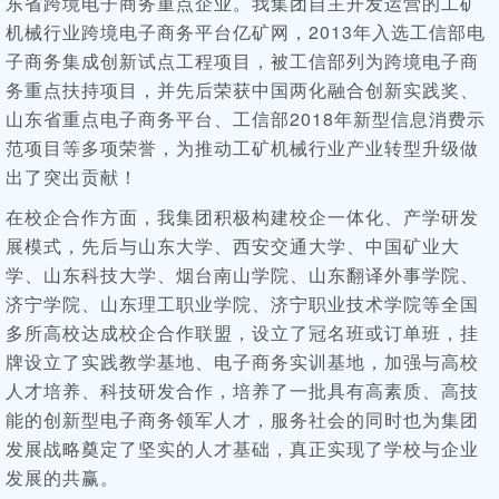
东省跨境电子商务重点企业。我集团自主开发运营的工矿
机械行业跨境电子商务平台亿矿网，2013年入选工信部电
子商务集成创新试点工程项目，被工信部列为跨境电子商
务重点扶持项目，并先后荣获中国两化融合创新实践奖、
山东省重点电子商务平台、工信部2018年新型信息消费示
范项目等多项荣誉，为推动工矿机械行业产业转型升级做
出了突出贡献！
在校企合作方面，我集团积极构建校企一体化、产学研发
展模式，先后与山东大学、西安交通大学、中国矿业大
学、山东科技大学、烟台南山学院、山东翻译外事学院、
济宁学院、山东理工职业学院、济宁职业技术学院等全国
多所高校达成校企合作联盟，设立了冠名班或订单班，挂
牌设立了实践教学基地、电子商务实训基地，加强与高校
人才培养、科技研发合作，培养了一批具有高素质、高技
能的创新型电子商务领军人才，服务社会的同时也为集团
发展战略奠定了坚实的人才基础，真正实现了学校与企业
发展的共赢。