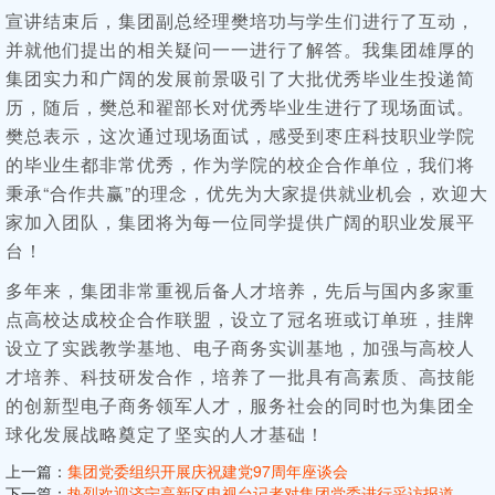
宣讲结束后，集团副总经理樊培功与学生们进行了互动，
并就他们提出的相关疑问一一进行了解答。我集团雄厚的
集团实力和广阔的发展前景吸引了大批优秀毕业生投递简
历，随后，樊总和翟部长对优秀毕业生进行了现场面试。
樊总表示，这次通过现场面试，感受到枣庄科技职业学院
的毕业生都非常优秀，作为学院的校企合作单位，我们将
秉承“合作共赢”的理念，优先为大家提供就业机会，欢迎大
家加入团队，集团将为每一位同学提供广阔的职业发展平
台！
多年来，集团非常重视后备人才培养，先后与国内多家重
点高校达成校企合作联盟，设立了冠名班或订单班，挂牌
设立了实践教学基地、电子商务实训基地，加强与高校人
才培养、科技研发合作，培养了一批具有高素质、高技能
的创新型电子商务领军人才，服务社会的同时也为集团全
球化发展战略奠定了坚实的人才基础！
上一篇：
集团党委组织开展庆祝建党97周年座谈会
下一篇：
热烈欢迎济宁高新区电视台记者对集团党委进行采访报道