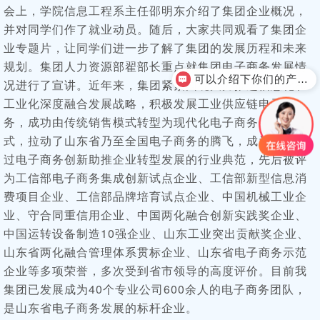
会上，学院信息工程系主任邵明东介绍了集团企业概况，
并对同学们作了就业动员。随后，大家共同观看了集团企
业专题片，让同学们进一步了解了集团的发展历程和未来
规划。集团人力资源部翟部长重点就集团电子商务发展情
可以介绍下你们的产品么？
况进行了宣讲。近年来，集团紧紧围绕大力推进信息化和
工业化深度融合发展战略，积极发展工业供应链电子商
务，成功由传统销售模式转型为现代化电子商务销售模
式，拉动了山东省乃至全国电子商务的腾飞，成为全国通
过电子商务创新助推企业转型发展的行业典范，先后被评
为工信部电子商务集成创新试点企业、工信部新型信息消
费项目企业、工信部品牌培育试点企业、中国机械工业企
业、守合同重信用企业、中国两化融合创新实践奖企业、
中国运转设备制造10强企业、山东工业突出贡献奖企业、
山东省两化融合管理体系贯标企业、山东省电子商务示范
企业等多项荣誉，多次受到省市领导的高度评价。目前我
集团已发展成为40个专业公司600余人的电子商务团队，
是山东省电子商务发展的标杆企业。