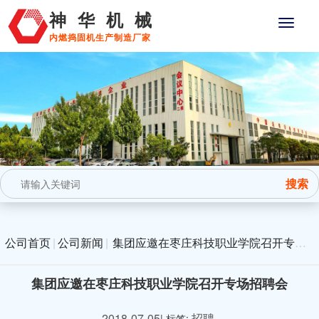
神华机械
内燃捣固机生产制造厂家
公司首页
|
公司新闻
|
集团应邀在枣庄科技职业学院召开专场
招聘会
集团应邀在枣庄科技职业学院召开专场招聘会
2018-07-05
招聘
| 标签: