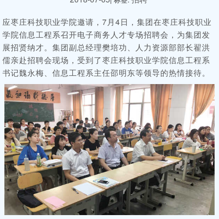
应枣庄科技职业学院邀请，7月4日，集团在枣庄科技职业
学院信息工程系召开电子商务人才专场招聘会，为集团发
展招贤纳才。集团副总经理樊培功、人力资源部部长翟洪
儒亲赴招聘会现场，受到了枣庄科技职业学院信息工程系
书记魏永梅、信息工程系主任邵明东等领导的热情接待。