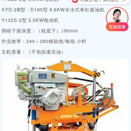
XYD-2Ⅲ型：D185型 6.6KW水冷式单杠柴油机
Y132S-2型 5.5KW电动机
捣镐下插深度：（枕底下）≥90mm
作业效率：240～280根轨枕/每组.小时
主机质量：（不包括液压油）