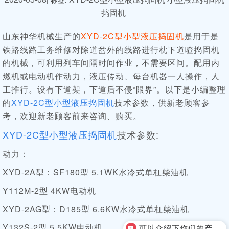
捣固机
山东神华机械生产的
XYD-2C型小型液压捣固机
是用于是
铁路线路工务维修对除道岔外的线路进行枕下道喳捣固机
的机械，可利用列车间隔时间作业，不需要区间。配用内
燃机或电动机作动力，液压传动、每台机器一人操作，人
工推行。设有下道架，下道后不侵“限界”。以下是小编整理
的
XYD-2C型小型液压捣固机
技术参数，供新老顾客参
考，欢迎新老顾客前来咨询、购买。
XYD-2C型小型液压捣固机
技术参数:
动力：
XYD-2A型：SF180型 5.1WK水冷式单杠柴油机
Y112M-2型 4KW电动机
XYD-2AG型：D185型 6.6KW水冷式单杠柴油机
Y132S-2型 5.5KW电动机
可以介绍下你们的产品么？