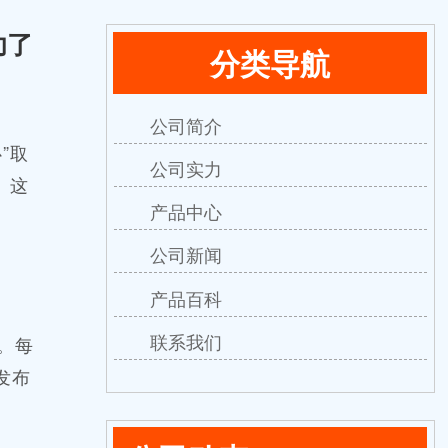
功了
分类导航
公司简介
”取
公司实力
。这
产品中心
公司新闻
产品百科
联系我们
。每
发布