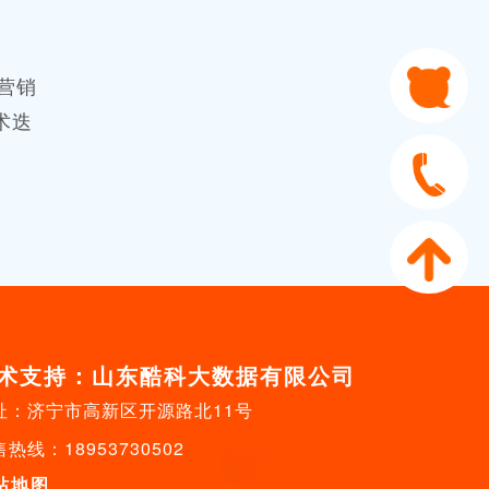
营销
术迭
术支持：山东酷科大数据有限公司
址：济宁市高新区开源路北11号
热线：18953730502
站地图