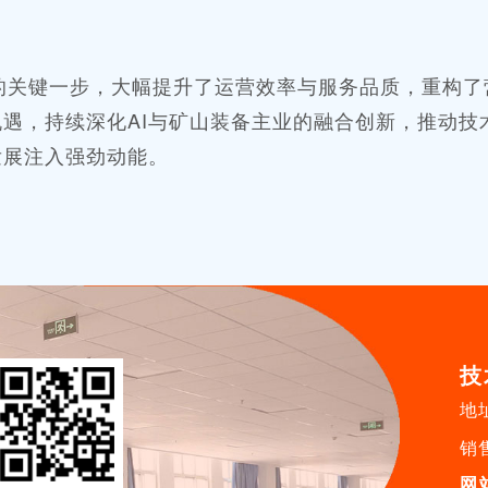
的关键一步，大幅提升了运营效率与服务品质，重构了
遇，持续深化AI与矿山装备主业的融合创新，推动技
发展注入强劲动能。
技
地
销售
网