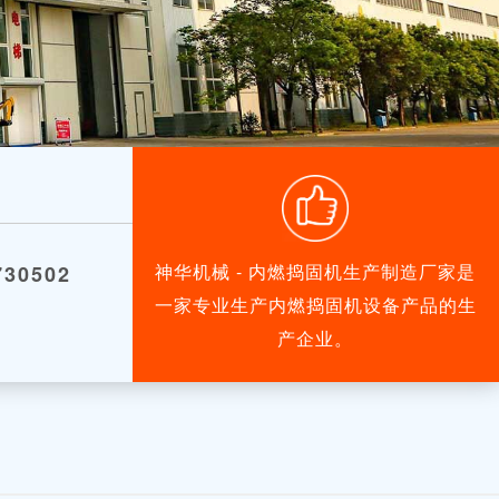
神华机械 - 内燃捣固机生产制造厂家是
30502
一家专业生产内燃捣固机设备产品的生
产企业。