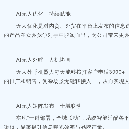
AI无人优化：持续赋能
无人优化是对内贸、外贸在平台上发布的信息
的产品在众多竞争对手中脱颖而出，为公司带来更
AI无人外呼：人机协同
无人外呼机器人每天能够拨打客户电话
300
的推广和销售，复杂场景无缝转接人工，从而实现
AI无人矩阵发布：全域联动
实现
“一键部署，全域联动”，系统智能适配各
渠道，显著提升信息曝光效率与品牌声量。