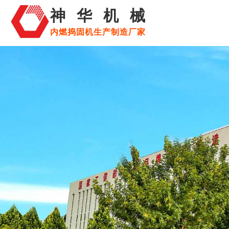
神华机械
内燃捣固机生产制造厂家