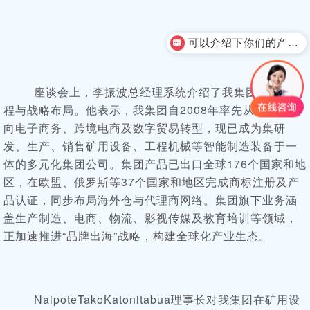
可以介绍下你们的产品么？
座谈会上，李振波总经理系统介绍了我集团的发展历
程与战略布局。他表示，我集团自
2008年率先从传统制造
向电子商务、跨境电商及数字贸易转型，现已成为集研
发、生产、销售矿用设备、工程机械等智能制造装备于一
体的多元化集团公司。集团产品已出口全球176个国家和地
区，在欧盟、俄罗斯等37个国家和地区完成商标注册及产
品认证，同步布局海外仓与代理商网络。集团旗下业务涵
盖生产制造、电商、物流、影视传媒及教育培训等领域，
正加速推进“品牌出海”战略，构建全球化产业生态。
NaipoteTakoKatonitabua理事长对我集团在矿用设