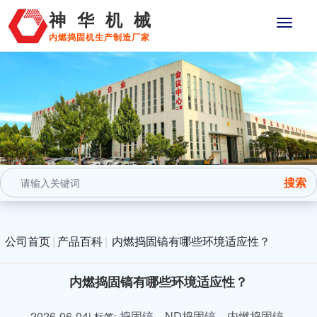
神华机械
内燃捣固机生产制造厂家
公司首页
|
产品百科
|
内燃捣固镐有哪些环境适应性？
内燃捣固镐有哪些环境适应性？
2026-06-04
捣固镐，ND捣固镐，内燃捣固镐
| 标签: