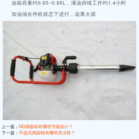
油箱容量约
0.65~0.95L，满油持续工作约1.4小时
加油须在停机状态下进行，远离火源
上一篇：
ND捣固镐有哪些节能设计？
下一篇：
手提式捣固镐有哪些灵活性？