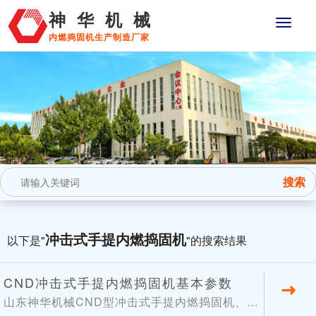
神华机械
内燃捣固机生产制造厂家
冲击式手提内燃捣固机
以下是"
"的搜索结果
CND冲击式手提内燃捣固机基本参数
山东神华机械CND型冲击式手提内燃捣固机、内