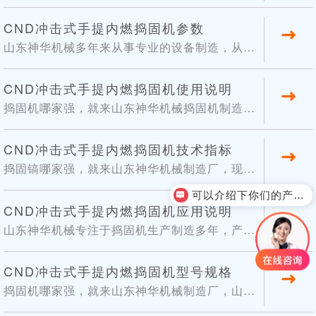
燃捣固镐本机设计新颖、结构紧凑、重量轻、效
率高、操作简便、省力、减震效果好等特点。适
03
CND冲击式手提内燃捣固机参数
合石碴线路的修养，整体道岔的捣固，板结道床
山东神华机械多年来从事专业的设备制造，从选
2019-12
的疏松等。通过更换不同的工具，用于公路建设
材到加工制造，都是严格按照生产标准来完成
和土木工程中的各种破碎、铲凿、挖掘、捣实等
的，市场上的同类产品虽然很多，但是实际使用
20
CND冲击式手提内燃捣固机使用说明
工作。以下是小编整理的CND冲击式手提内燃捣
起来还是有差别的，因而还是应该到山东神华机
捣固机哪家强，就来山东神华机械捣固机制造
固...
2019-11
械这样的大厂家来购买，产品质量有保障，使用
厂，现在要给大家介绍的是CND型冲击式手提内
效果好，让您买的放心，用的安心，以下是小编
燃捣固机、内燃捣固镐本机设计新颖、结构紧
08
CND冲击式手提内燃捣固机技术指标
整理的CND冲击式手提内燃捣固机技术参数，供
凑、重量轻、效率高、操作简便、省力、减震效
捣固镐哪家强，就来山东神华机械制造厂，现在
新老顾...
2019-11
果好等特点。适合石碴线路的修养，整体道岔的
要给大家介绍的是CND型冲击式手提内燃捣固
捣固，板结道床的疏松等。通过更换不同的工
可以介绍下你们的产品么？
机、内燃捣固镐本机设计新颖、结构紧凑、重量
22
CND冲击式手提内燃捣固机应用说明
具，用于公路建设和土木工程中的各种破碎、铲
轻、效率高、操作简便、省力、减震效果好等特
山东神华机械专注于捣固机生产制造多年，产品
凿、挖掘、...
2019-10
点。适合石碴线路的修养，整体道岔的捣固，板
质量有保障，使用效果好，产品型号众多，现在
结道床的疏松等。通过更换不同的工具，用于公
要给大家介绍的是CND型冲击式手提内燃捣固
19
CND冲击式手提内燃捣固机型号规格
路建设和土木工程中的各种破碎、铲凿、挖掘、
机、内燃捣固镐本机设计新颖、结构紧凑、重量
捣固机哪家强，就来山东神华机械制造厂，山东
捣实等...
2019-09
轻、效率高、操作简便、省力、减震效果好等特
神华机械多年来从事专业的设备制造，产品质量