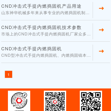
点。适合石碴线路的修养，整体道岔的捣固，板
有保障，使用效果好，让您买的放心，用的安
06
CND冲击式手提内燃捣固机产品用途
结道床的疏松等。通过更换不同的工具，用于公
心。现在要给大家介绍的是CND型冲击式手提内
山东神华机械多年来从事专业的内燃捣固机制
路建设...
2019-08
燃捣固机、内燃捣固镐本机设计新颖、结构紧
造，产品类型多样，现在要给大家介绍的是CND
凑、重量轻、效率高、操作简便、省力、减震效
型冲击式手提内燃捣固机、内燃捣固镐本机设计
11
CND冲击式手提内燃捣固机技术参数
果好等特点。适合石碴线路的修养，整体道岔的
新颖、结构紧凑、重量轻、效率高、操作简便、
市场上的CND冲击式手提内燃捣固机厂家众多，
捣固，板...
2019-07
省力、减震效果好等特点。适合石碴线路的修
产品质量参差不求，虽然很多外观看起来差不
养，整体道岔的捣固，板结道床的疏松等。通过
多，但是实际使用起来还是有差别的。CND型冲
02
CND冲击式手提内燃捣固机
更换不同的工具，用于公路建设和土木工程中的
击式手提内燃捣固机、内燃捣固镐本机设计新
CND型冲击式手提内燃捣固机、内燃捣固镐本机
各种破碎...
2019-07
颖、结构紧凑、重量轻、效率高、操作简便、省
设计新颖、结构紧凑、重量轻、效率高、操作简
力、减震效果好等特点。适合石碴线路的修养，
便、省力、减震效果好等特点。适合石碴线路的
30
整体道岔的捣固，板结道床的疏松等。通过更换
修养，整体道岔的捣固，板结道床的疏松等。通
1
不同的...
2013-07
过更换不同的工具，用于公路建设和土木工程中
的各种破碎、铲凿、挖掘、捣实等工作。