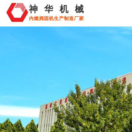
神华机械
内燃捣固机生产制造厂家