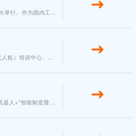
2025-08
盛大举行。作为国内工矿
28
2025-04
无人机）培训中心、北
16
2025-04
机器人+”智能制造暨数
09