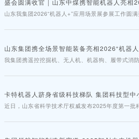
盛会圆满收官｜山东中煤携智能机器人亮相20
山东我集团2026“机器人+”应用场景展参展工作圆
山东集团携全场景智能装备亮相2026“机器人
我集团携遥控挖掘机、无人机、机器狗、履带式消防机
展。
卡特机器人跻身省级科技梯队 集团科技型中
近日，山东省科学技术厅权威发布2025年度第一
凭借扎实的技术积累与显著的创新活力，成功入选