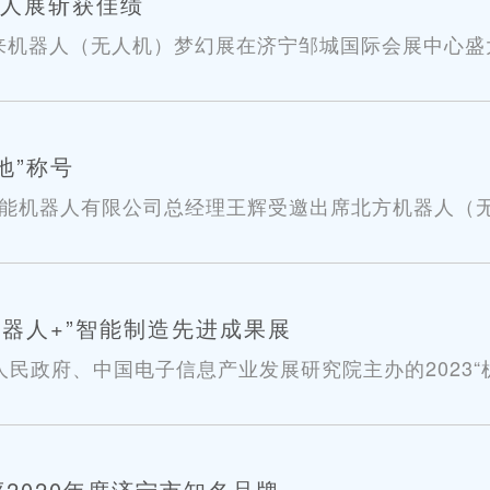
器人展斩获佳绩
创未来机器人（无人机）梦幻展在济宁邹城国际会展中心
端产品盛装亮相。
地”称号
智能机器人有限公司总经理王辉受邀出席北方机器人（
“机器人+”智能制造先进成果展
人民政府、中国电子信息产业发展研究院主办的2023“
2020年度济宁市知名品牌