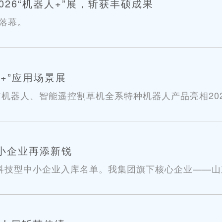
26“机器人+”展，斩获丰硕成果
满落幕。
+”应用场景展
器人、智能遥控割草机全系特种机器人产品亮相2026“
小企业再添新锐
批科技型中小企业入库名单。我集团旗下核心企业——
。