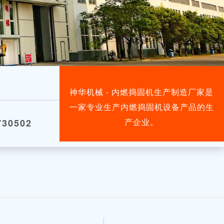
神华机械 - 内燃捣固机生产制造厂家是
一家专业生产内燃捣固机设备产品的生
产企业。
30502