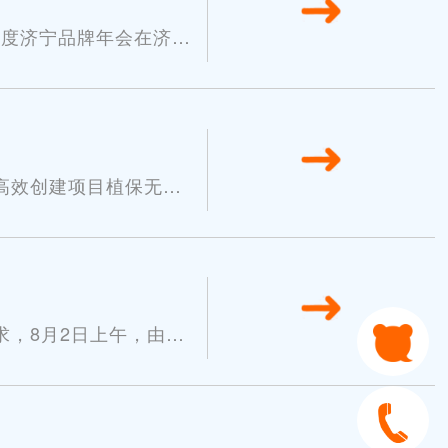
2023-12
年度济宁品牌年会在济宁
新平、济宁市市场监督
16
2021-01
高效创建项目植保无人
全国植保无人机领域的
30
2019-11
，8月2日上午，由国
、济宁市人民政府主办
04
2018-08