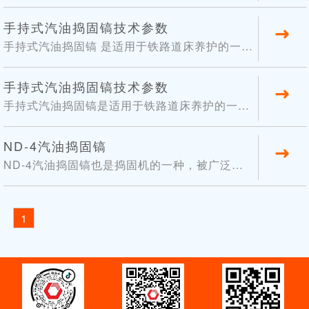
小型养路机械，主要用于石砟道床的捣固作业。
它设计新颖，结构紧凑，是一种上下道迅速，操
06
手持式汽油捣固镐技术参数
作轻便的捣固设备，特别适合道岔捣固作业。
手持式汽油捣固镐 是适用于铁路道床养护的一种
2017-12
小型养路机械，主要用于石砟道床的捣固作业。
它设计新颖，结构紧凑，是一种上下道迅速，操
10
手持式汽油捣固镐技术参数
作轻便的捣固设备，特别适合道岔捣固作业。
手持式汽油捣固镐是适用于铁路道床养护的一种
2017-11
小型养路机械，主要用于石砟道床的捣固作业。
它设计新颖，结构紧凑，是一种上下道迅速，操
03
ND-4汽油捣固镐
作轻便的捣固设备，特别适合道岔捣固作业。
ND-4汽油捣固镐也是捣固机的一种，被广泛的
2017-04
应用在铁路施工中，因为ND-4汽油捣固镐是一
种安全，轻便，实用型破碎工具。捣固镐以不用
26
依赖电源、大型空压机、发电机等辅助设备就可
1
2014-09
以随时随地使用的特点，受到国内外用户的一致
好评。